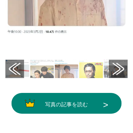
画像はX（@eiga_natalie）から引用
写真の記事を読む