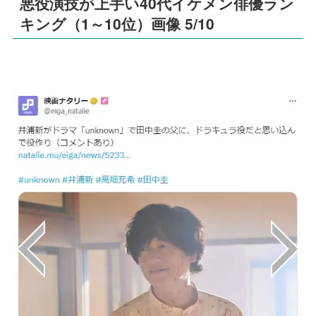
悪役演技が上手い40代イケメン俳優ラン
キング（1～10位）画像 5/10