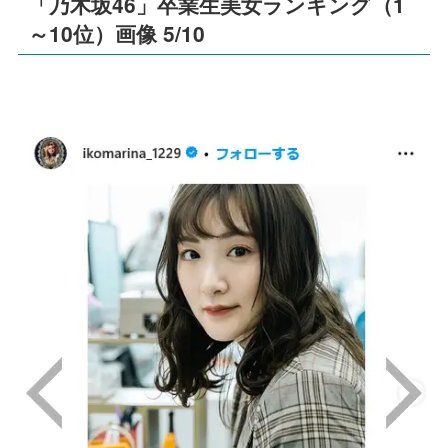
「乃木坂46」卒業生美女ランキング（1
～10位）画像 5/10