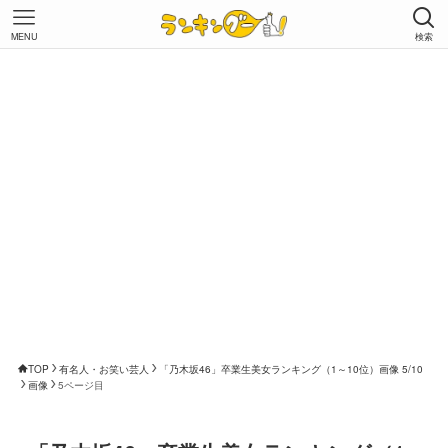
MENU
検索
TOP
有名人・お笑い芸人
「乃木坂46」卒業生美女ランキング（1～10位）画像 5/10
画像
5ページ目