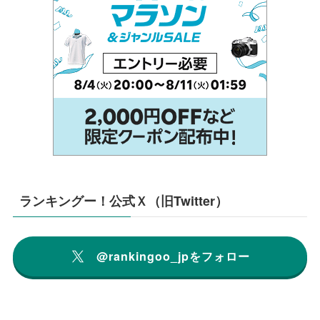
ランキングー！公式Ｘ（旧Twitter）
@rankingoo_jpをフォロー