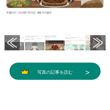
画像はX（@ajipon_mizkan）から引用
写真の記事を読む