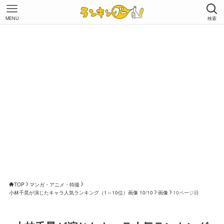
MENU
検索
TOP
マンガ・アニメ・特撮
小林千晃が演じたキャラ人気ランキング（1～10位）画像 10/10
画像
10ページ目