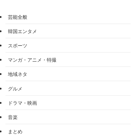
芸能全般
韓国エンタメ
スポーツ
マンガ・アニメ・特撮
地域ネタ
グルメ
ドラマ・映画
音楽
まとめ