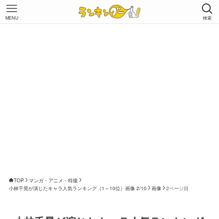
MENU
検索
TOP
マンガ・アニメ・特撮
小林千晃が演じたキャラ人気ランキング（1～10位）画像 2/10
画像
2ページ目