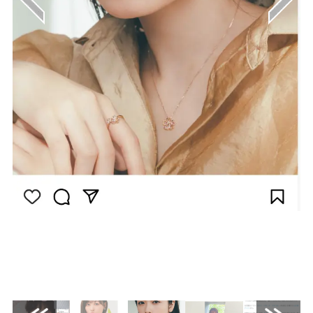
画像は
Instagram（@fuka_koshiba_official）から
引用