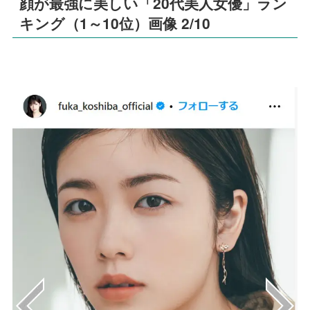
顔が最強に美しい「20代美人女優」ラン
キング（1～10位）画像 2/10