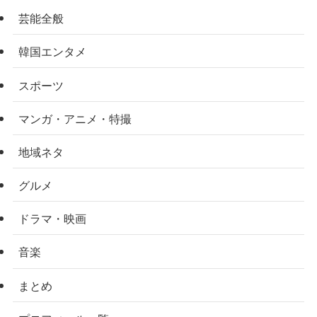
芸能全般
韓国エンタメ
スポーツ
マンガ・アニメ・特撮
地域ネタ
グルメ
ドラマ・映画
音楽
まとめ