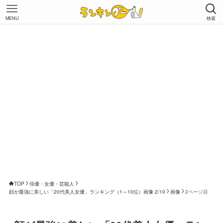
MENU
検索
TOP
俳優・女優・芸能人
顔が最強に美しい「20代美人女優」ランキング（1～10位）画像 2/10
画像
2ページ目