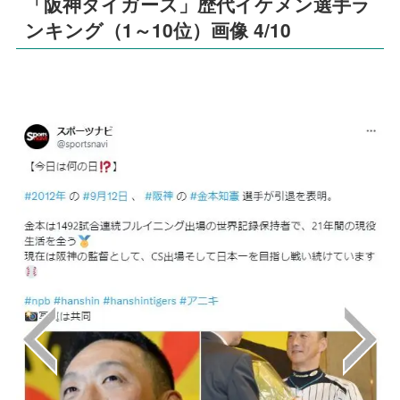
「阪神タイガース」歴代イケメン選手ラ
ンキング（1～10位）画像 4/10