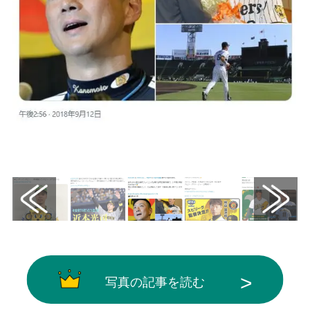
画像はX（@sportsnavi）から引用
写真の記事を読む