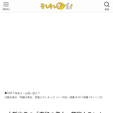
MENU
検索
TOP
有名人・お笑い芸人
大阪出身の「究極の美女」芸能人ランキング（1～10位）画像 9/10
画像
9ページ目