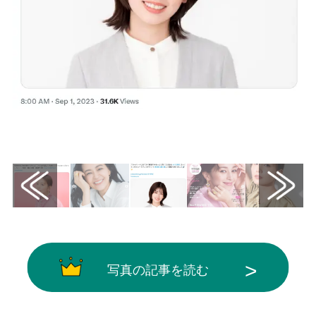
画像はX（@enjoy_tokyo）から引用
写真の記事を読む