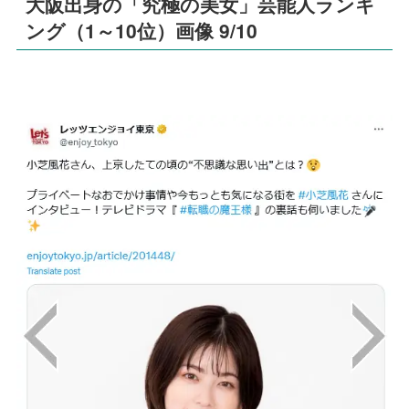
大阪出身の「究極の美女」芸能人ランキ
ング（1～10位）画像 9/10