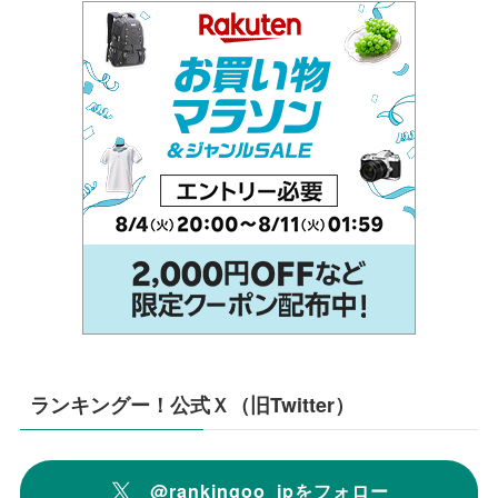
ランキングー！公式Ｘ（旧Twitter）
@rankingoo_jpをフォロー