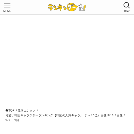
MENU
検索
TOP
韓国エンタメ
可愛い韓国キャラクターランキング【韓国の人気キャラ】（1～10位）画像 9/10
画像
9ページ目