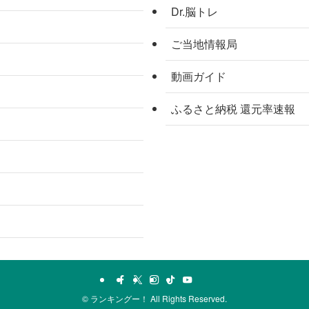
Dr.脳トレ
ご当地情報局
動画ガイド
ふるさと納税 還元率速報
©
ランキングー！ All Rights Reserved.