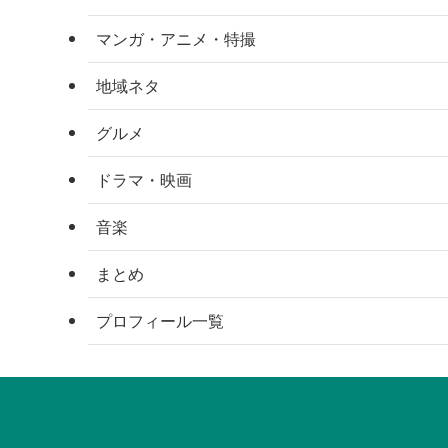
マンガ・アニメ・特撮
地域ネタ
グルメ
ドラマ・映画
音楽
まとめ
プロフィール一覧