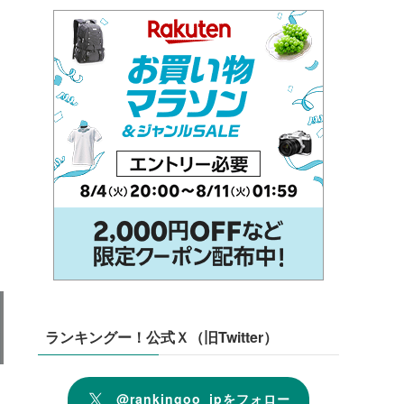
ランキングー！公式Ｘ（旧Twitter）
@rankingoo_jpをフォロー