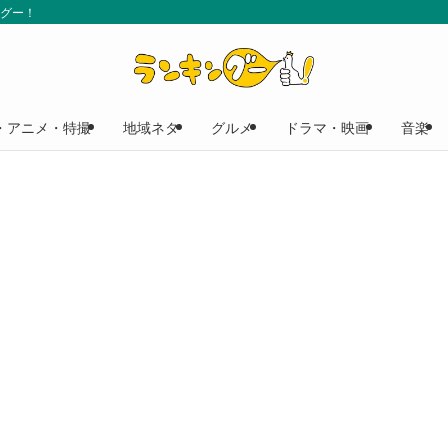
ングー！
・アニメ・特撮
地域ネタ
グルメ
ドラマ・映画
音楽