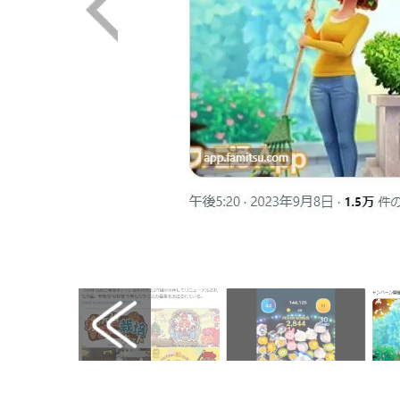
画像はX（@famitsuApp）から引用