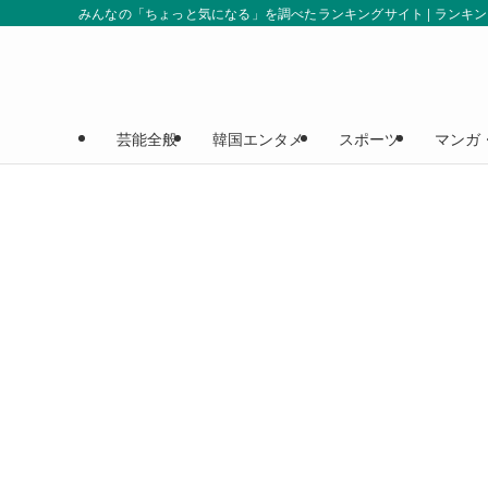
みんなの「ちょっと気になる」を調べたランキングサイト | ランキ
芸能全般
韓国エンタメ
スポーツ
マンガ