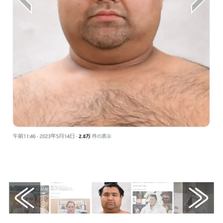
画像はX（@news_line_me）から引用