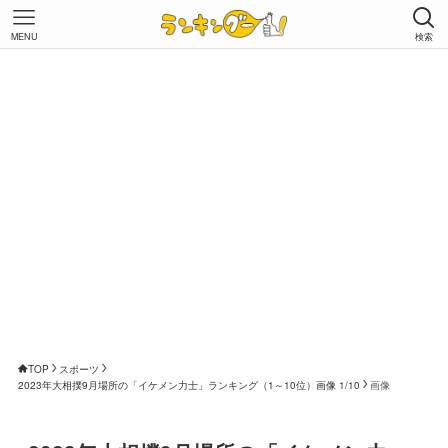
MENU
検索
TOP
スポーツ
2023年大相撲9月場所の「イケメン力士」ランキング（1～10位）画像 1/10
画像