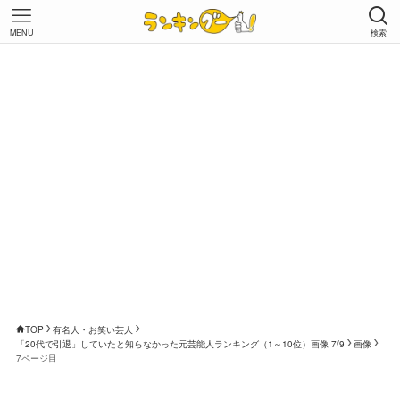
MENU
検索
TOP
有名人・お笑い芸人
「20代で引退」していたと知らなかった元芸能人ランキング（1～10位）画像 7/9
画像
7ページ目