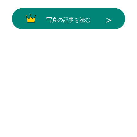
写真の記事を読む