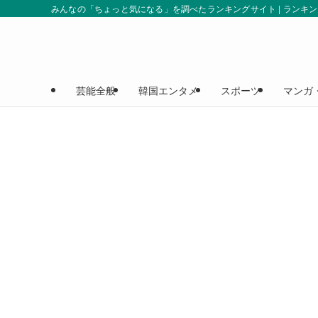
みんなの「ちょっと気になる」を調べたランキングサイト | ランキ
芸能全般
韓国エンタメ
スポーツ
マンガ