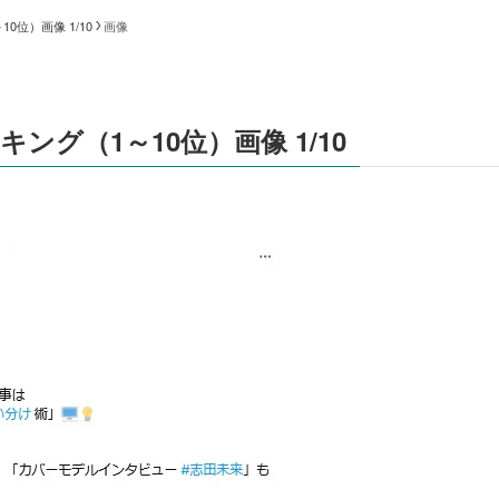
位）画像 1/10
画像
グ（1～10位）画像 1/10