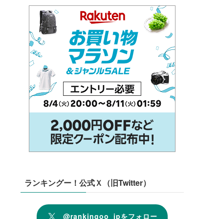
ランキングー！公式Ｘ（旧Twitter）
@rankingoo_jpをフォロー