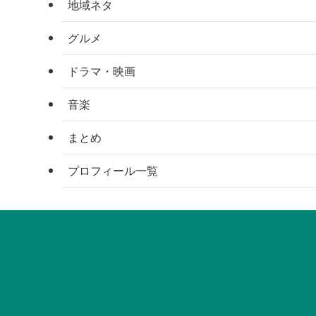
地域ネタ
グルメ
ドラマ・映画
音楽
まとめ
プロフィール一覧