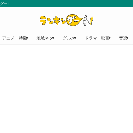
ングー！
・アニメ・特撮
地域ネタ
グルメ
ドラマ・映画
音楽