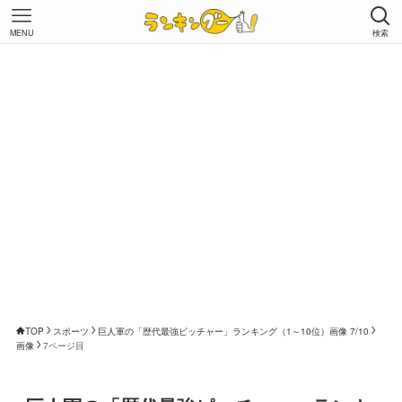
MENU
検索
TOP
スポーツ
巨人軍の「歴代最強ピッチャー」ランキング（1～10位）画像 7/10
画像
7ページ目