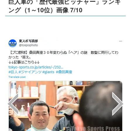
巨人軍の「歴代最強ピッチャー」ランキ
ング（1～10位）画像 7/10