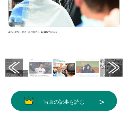
画像はX（@tospophoto）から引用
写真の記事を読む