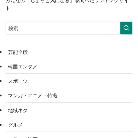
みんなの「ちょっと気になる」を調べたランキングサイ
ト
芸能全般
韓国エンタメ
スポーツ
マンガ・アニメ・特撮
地域ネタ
グルメ