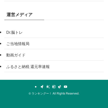
運営メディア
Dr.脳トレ
ご当地情報局
動画ガイド
ふるさと納税 還元率速報
©
ランキングー！ All Rights Reserved.