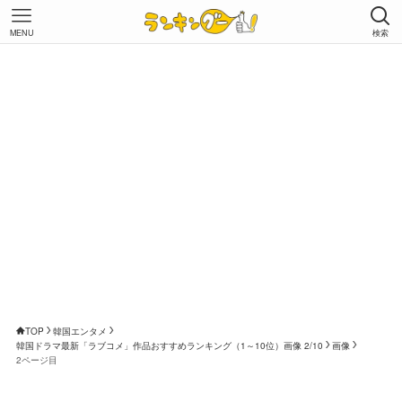
MENU
検索
TOP
韓国エンタメ
韓国ドラマ最新「ラブコメ」作品おすすめランキング（1～10位）画像 2/10
画像
2ページ目