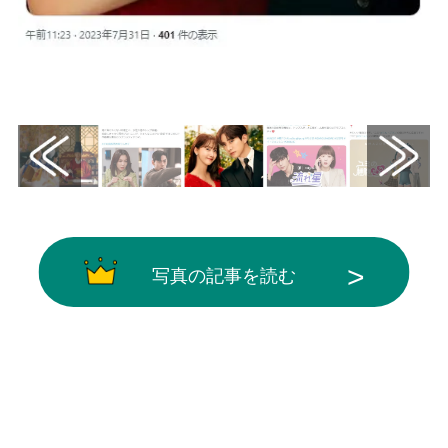
画像はX（@RBBTODAY）から引用
写真の記事を読む