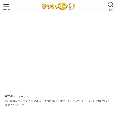
MENU
検索
TOP
スポーツ
東北楽天ゴールデンイーグルス「歴代最強バッター」ランキング（1～10位）画像 7/10
画像
7ページ目