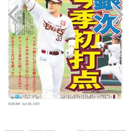
画像はX（@1048055tokyo）から引用