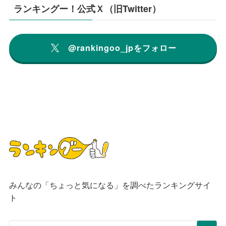
ランキングー！公式Ｘ（旧Twitter）
@rankingoo_jpをフォロー
みんなの「ちょっと気になる」を調べたランキングサイ
ト