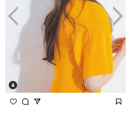
画像は
Instagram（@haruna_kawaguchi_official）