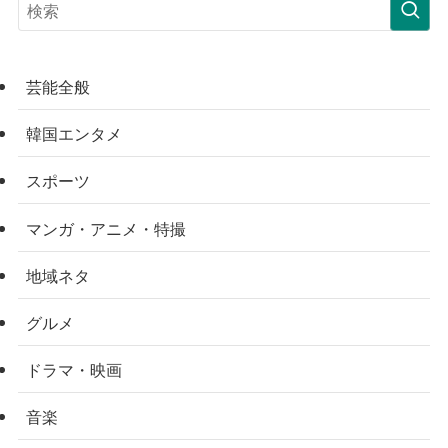
芸能全般
韓国エンタメ
スポーツ
マンガ・アニメ・特撮
地域ネタ
グルメ
ドラマ・映画
音楽