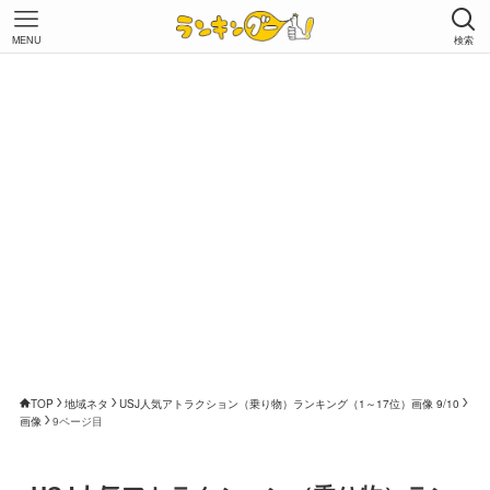
MENU
検索
TOP
地域ネタ
USJ人気アトラクション（乗り物）ランキング（1～17位）画像 9/10
画像
9ページ目