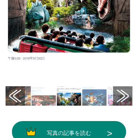
画像はX（@jurassicworldjp）から引用
写真の記事を読む