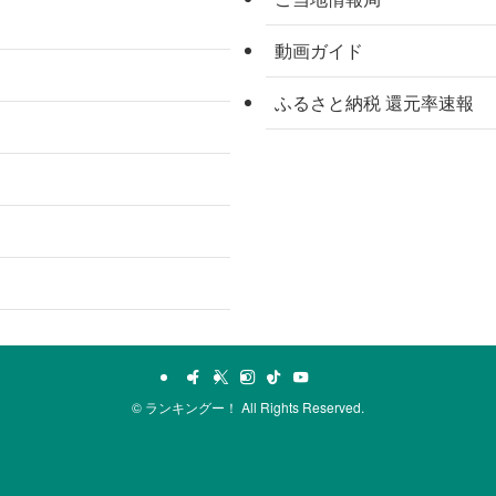
動画ガイド
ふるさと納税 還元率速報
©
ランキングー！ All Rights Reserved.