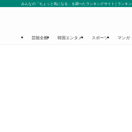
みんなの「ちょっと気になる」を調べたランキングサイト | ランキ
芸能全般
韓国エンタメ
スポーツ
マンガ