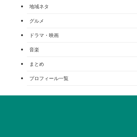
地域ネタ
グルメ
ドラマ・映画
音楽
まとめ
プロフィール一覧