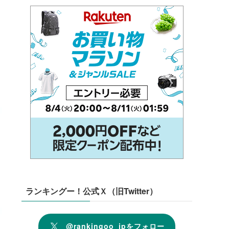
ランキングー！公式Ｘ（旧Twitter）
@rankingoo_jpをフォロー