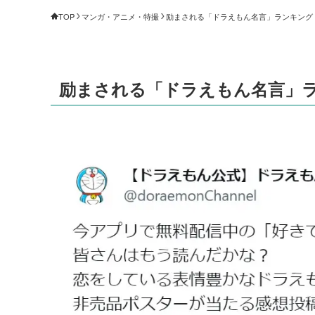
TOP
マンガ・アニメ・特撮
励まされる「ドラえもん名言」ランキング（1～
励まされる「ドラえもん名言」ランキ