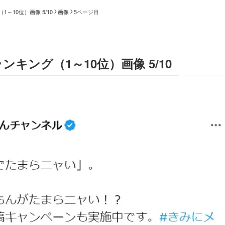
10位）画像 5/10
画像
5ページ目
ング（1～10位）画像 5/10