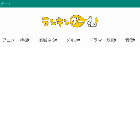
ングー！
・アニメ・特撮
地域ネタ
グルメ
ドラマ・映画
音楽