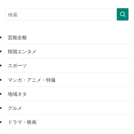
芸能全般
韓国エンタメ
スポーツ
マンガ・アニメ・特撮
地域ネタ
グルメ
ドラマ・映画