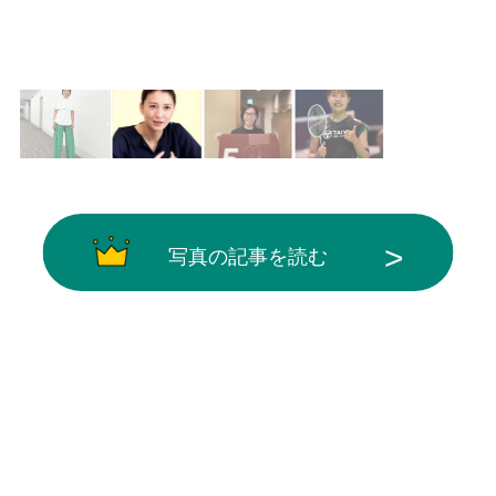
画像はX（@asahicom）から引用
写真の記事を読む