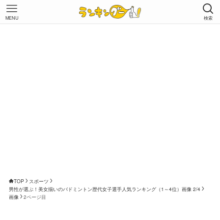
MENU
検索
TOP
スポーツ
男性が選ぶ！美女揃いのバドミントン歴代女子選手人気ランキング（1～4位）画像 2/4
画像
2ページ目