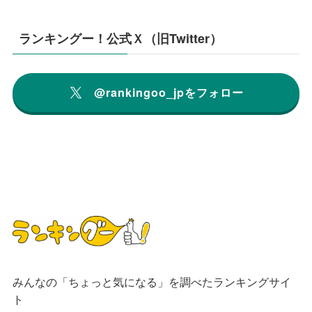
ランキングー！公式Ｘ（旧Twitter）
@rankingoo_jpをフォロー
みんなの「ちょっと気になる」を調べたランキングサイ
ト