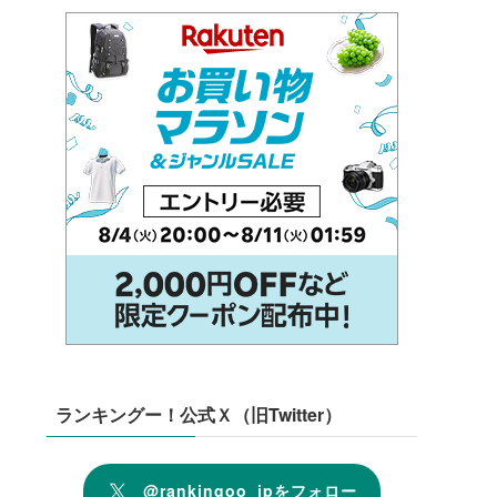
ランキングー！公式Ｘ（旧Twitter）
@rankingoo_jpをフォロー