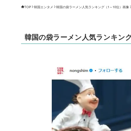
TOP
韓国エンタメ
韓国の袋ラーメン人気ランキング（1～10位）画像 7/
韓国の袋ラーメン人気ランキング（1