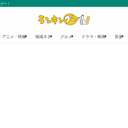
ングー！
・アニメ・特撮
地域ネタ
グルメ
ドラマ・映画
音楽