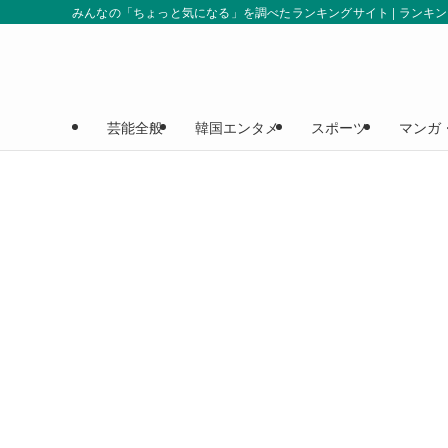
みんなの「ちょっと気になる」を調べたランキングサイト | ランキ
芸能全般
韓国エンタメ
スポーツ
マンガ