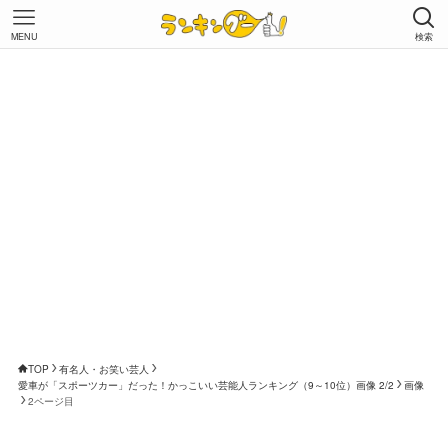
MENU
検索
TOP
有名人・お笑い芸人
愛車が「スポーツカー」だった！かっこいい芸能人ランキング（9～10位）画像 2/2
画像
2ページ目