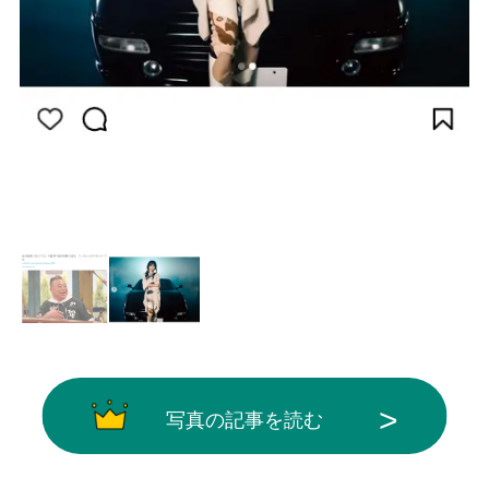
画像はInstagram（@kudo_shizuka）から引
用
写真の記事を読む