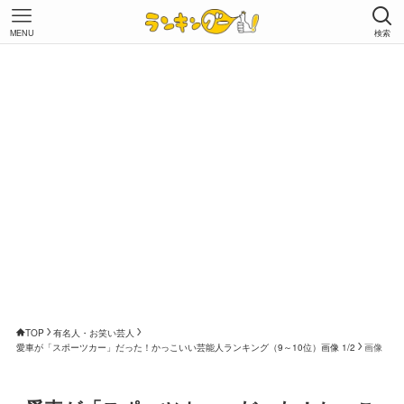
MENU
検索
TOP
有名人・お笑い芸人
愛車が「スポーツカー」だった！かっこいい芸能人ランキング（9～10位）画像 1/2
画像