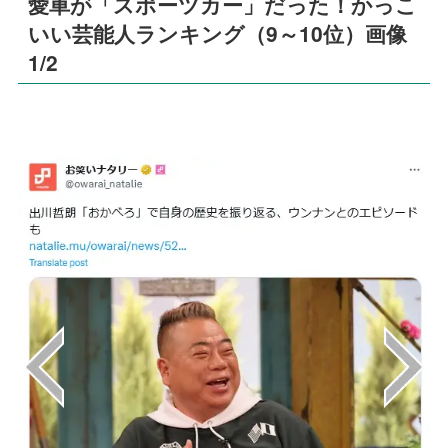
愛車が「スポーツカー」だった！かっこ
いい芸能人ランキング（9～10位）画像
1/2