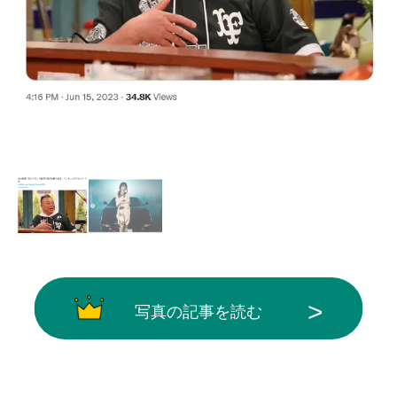
画像はX（@owarai_natalie）から引用
写真の記事を読む