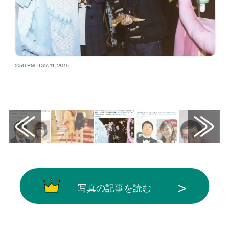
画像はX（@PaulSmithJAPAN）から引用
写真の記事を読む