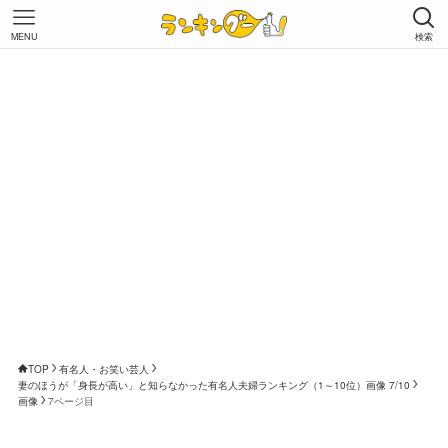
MENU
検索
TOP
有名人・お笑い芸人
妻のほうが「身長が高い」と知らなかった有名人夫婦ランキング（1～10位）画像 7/10
画像
7ページ目