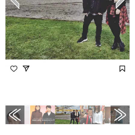
画像はInstagram（@benjaminmadden）か
ら引用