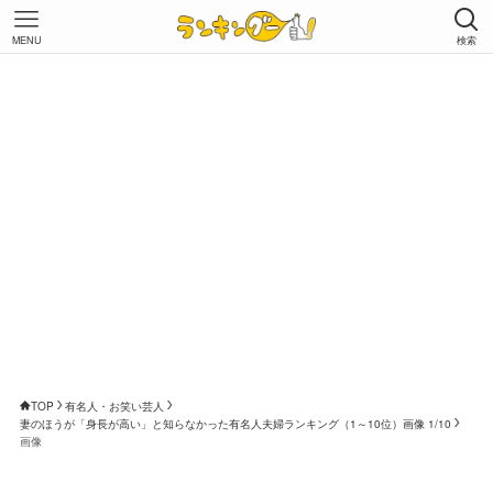
MENU
検索
TOP
有名人・お笑い芸人
妻のほうが「身長が高い」と知らなかった有名人夫婦ランキング（1～10位）画像 1/10
画像