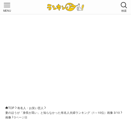
MENU
検索
TOP
有名人・お笑い芸人
妻のほうが「身長が高い」と知らなかった有名人夫婦ランキング（1～10位）画像 3/10
画像
3ページ目