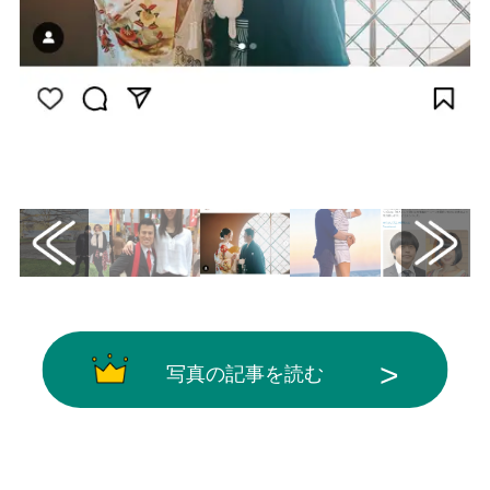
画像はInstagram（@hachiyaami）から引用
写真の記事を読む