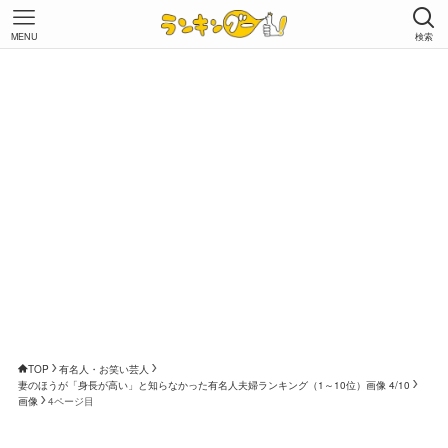
MENU
検索
TOP
有名人・お笑い芸人
妻のほうが「身長が高い」と知らなかった有名人夫婦ランキング（1～10位）画像 4/10
画像
4ページ目