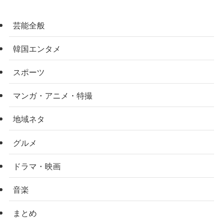
芸能全般
韓国エンタメ
スポーツ
マンガ・アニメ・特撮
地域ネタ
グルメ
ドラマ・映画
音楽
まとめ