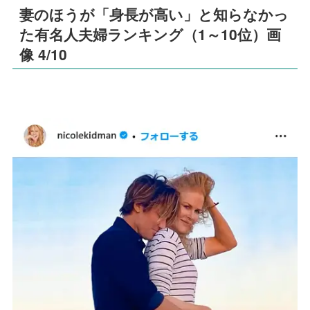
妻のほうが「身長が高い」と知らなかっ
た有名人夫婦ランキング（1～10位）画
像 4/10