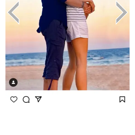
画像はInstagram（@nicolekidman）から引
用