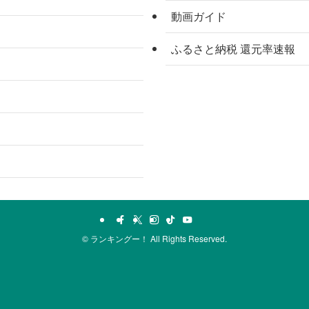
動画ガイド
ふるさと納税 還元率速報
©
ランキングー！ All Rights Reserved.