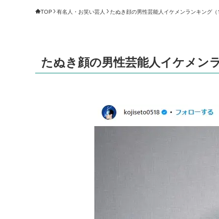
TOP
有名人・お笑い芸人
たぬき顔の男性芸能人イケメンランキング（1～1
たぬき顔の男性芸能人イケメンランキ