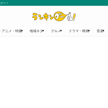
ングー！
・アニメ・特撮
地域ネタ
グルメ
ドラマ・映画
音楽