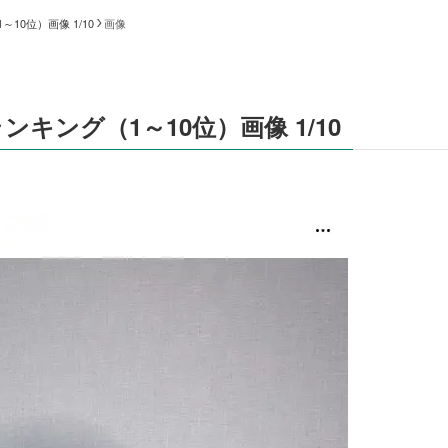
0位）画像 1/10
画像
ング（1～10位）画像 1/10