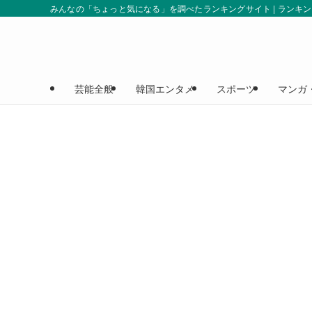
みんなの「ちょっと気になる」を調べたランキングサイト | ランキ
芸能全般
韓国エンタメ
スポーツ
マンガ