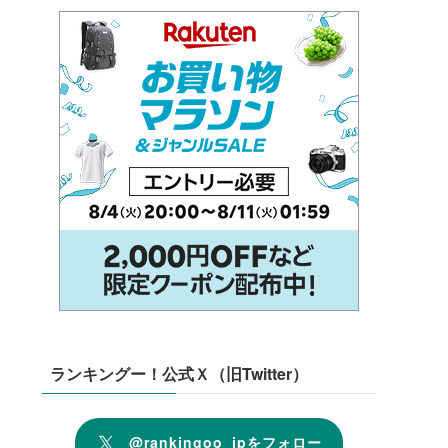
ランキングー！公式Ｘ（旧Twitter）
@rankingoo_jpをフォロー