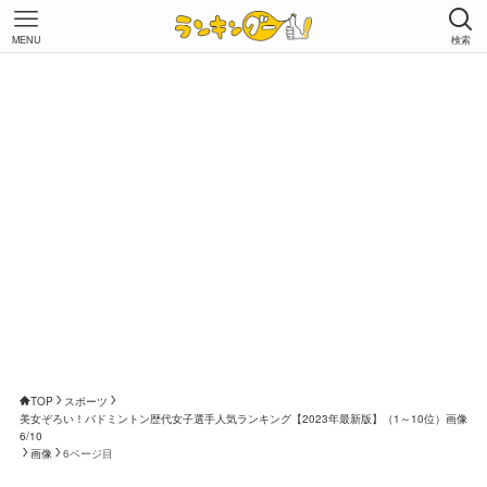
MENU
検索
TOP
スポーツ
美女ぞろい！バドミントン歴代女子選手人気ランキング【2023年最新版】（1～10位）画像
6/10
画像
6ページ目