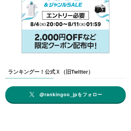
ランキングー！公式Ｘ（旧Twitter）
@rankingoo_jpをフォロー