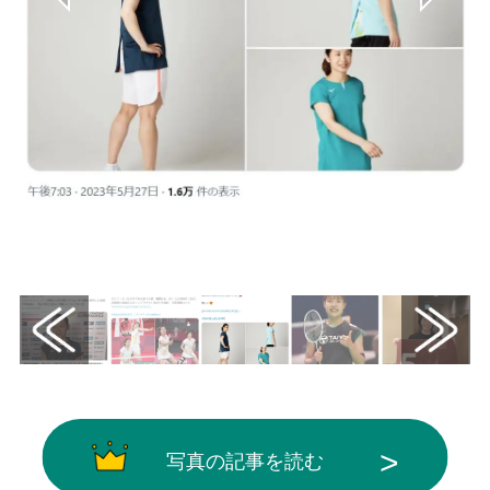
画像はX（@MIZUNOBADMINTON）から引用
写真の記事を読む