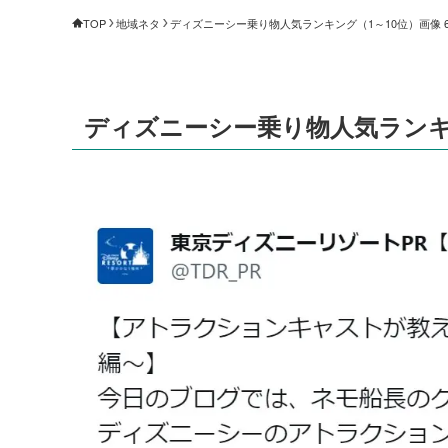
TOP
地域ネタ
ディズニーシー乗り物人気ランキング（1～10位）画像 6/
ディズニーシー乗り物人気ランキング