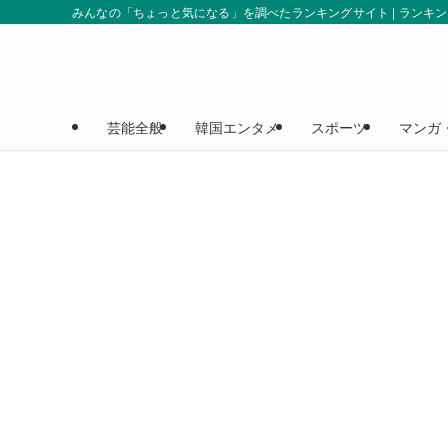
みんなの「ちょっと気になる」を調べたランキングサイト | ランキ
芸能全般
韓国エンタメ
スポーツ
マンガ