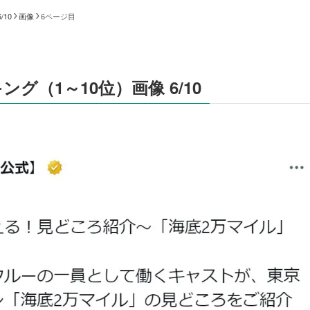
10
画像
6ページ目
（1～10位）画像 6/10