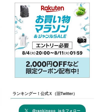
ランキングー！公式Ｘ（旧Twitter）
@rankingoo_jpをフォロー