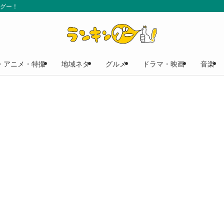
ングー！
・アニメ・特撮
地域ネタ
グルメ
ドラマ・映画
音楽