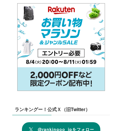
ランキングー！公式Ｘ（旧Twitter）
@rankingoo_jpをフォロー