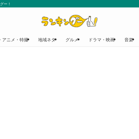
ングー！
・アニメ・特撮
地域ネタ
グルメ
ドラマ・映画
音楽