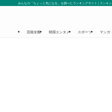
みんなの「ちょっと気になる」を調べたランキングサイト | ランキ
芸能全般
韓国エンタメ
スポーツ
マンガ