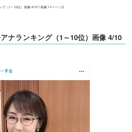
（1～10位）画像 4/10
画像
4ページ目
ナランキング（1～10位）画像 4/10