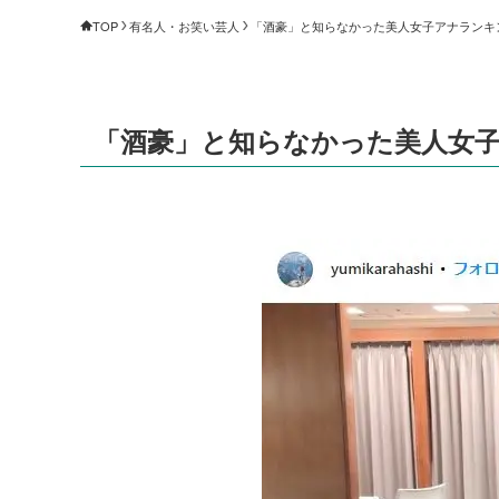
TOP
有名人・お笑い芸人
「酒豪」と知らなかった美人女子アナランキング
「酒豪」と知らなかった美人女子ア