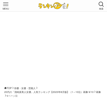
MENU
検索
TOP
俳優・女優・芸能人
20代の「清純派美人女優」人気ランキング【2023年8月版】（1～10位）画像 9/10
画像
9ページ目