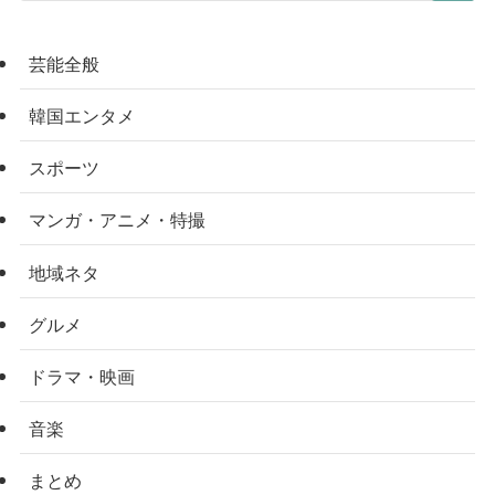
芸能全般
韓国エンタメ
スポーツ
マンガ・アニメ・特撮
地域ネタ
グルメ
ドラマ・映画
音楽
まとめ