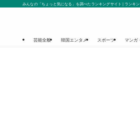
みんなの「ちょっと気になる」を調べたランキングサイト | ランキ
芸能全般
韓国エンタメ
スポーツ
マンガ