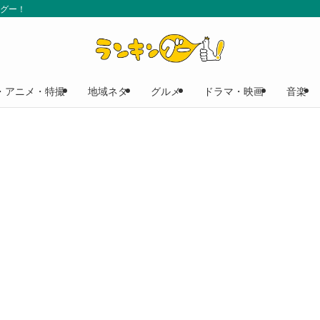
ングー！
・アニメ・特撮
地域ネタ
グルメ
ドラマ・映画
音楽