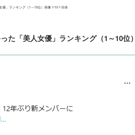
」ランキング（1～10位）画像 1/10
画像
った「美人女優」ランキング（1～10位