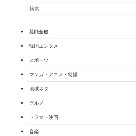
芸能全般
韓国エンタメ
スポーツ
マンガ・アニメ・特撮
地域ネタ
グルメ
ドラマ・映画
音楽