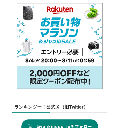
ランキングー！公式Ｘ（旧Twitter）
@rankingoo_jpをフォロー