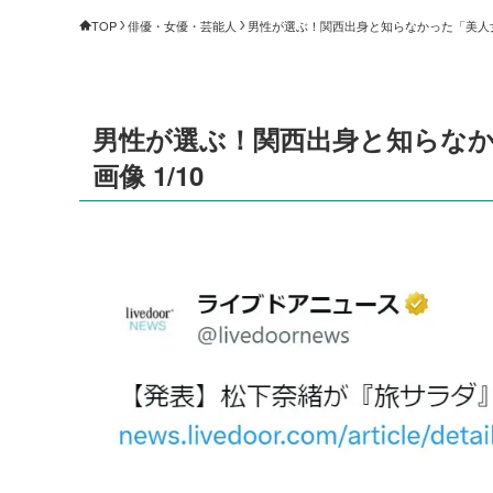
TOP
俳優・女優・芸能人
男性が選ぶ！関西出身と知らなかった「美人女優
男性が選ぶ！関西出身と知らなか
画像 1/10