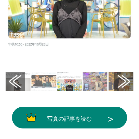
画像はX（@tbs_pr）から引用
写真の記事を読む