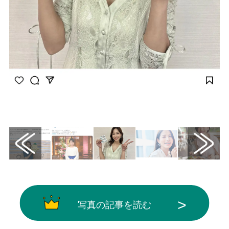
画像はInstagram（@sumi__reina）から引用
写真の記事を読む