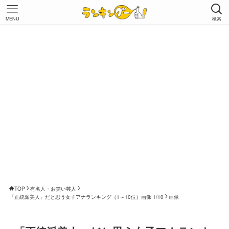
MENU
検索
TOP
有名人・お笑い芸人
「正統派美人」だと思う女子アナランキング（1～10位）画像 1/10
画像