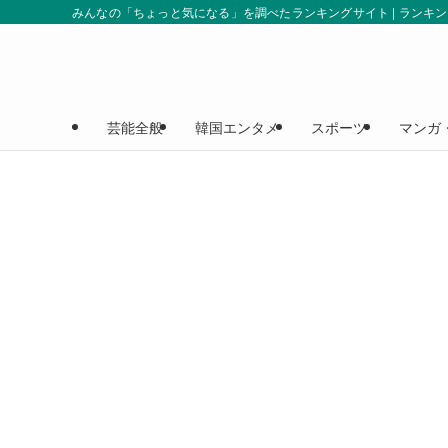
みんなの「ちょっと気になる」を調べたランキングサイト | ランキ
芸能全般
韓国エンタメ
スポーツ
マンガ