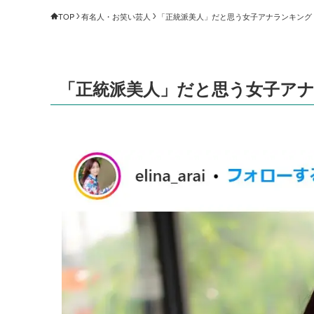
TOP
有名人・お笑い芸人
「正統派美人」だと思う女子アナランキング（1～
「正統派美人」だと思う女子アナラン