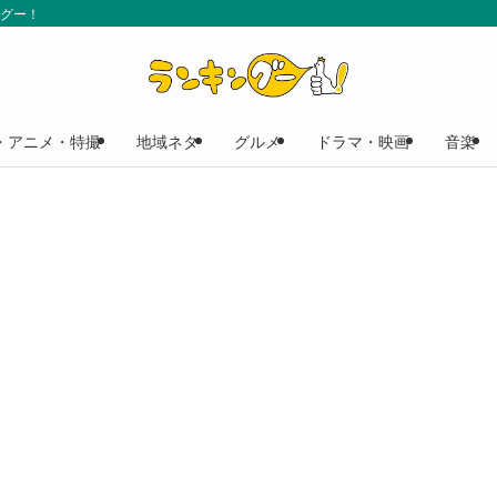
ングー！
・アニメ・特撮
地域ネタ
グルメ
ドラマ・映画
音楽