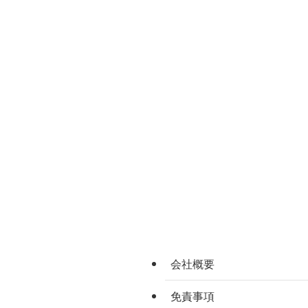
会社概要
免責事項