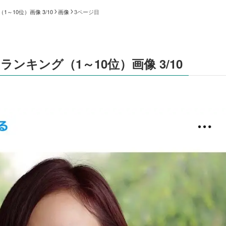
10位）画像 3/10
画像
3ページ目
キング（1～10位）画像 3/10