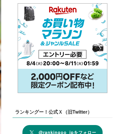
ランキングー！公式Ｘ（旧Twitter）
@rankingoo_jpをフォロー