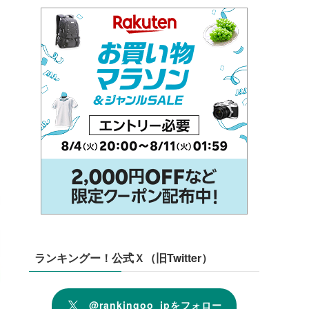
ランキングー！公式Ｘ（旧Twitter）
@rankingoo_jpをフォロー