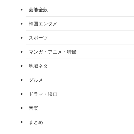
芸能全般
韓国エンタメ
スポーツ
マンガ・アニメ・特撮
地域ネタ
グルメ
ドラマ・映画
音楽
まとめ