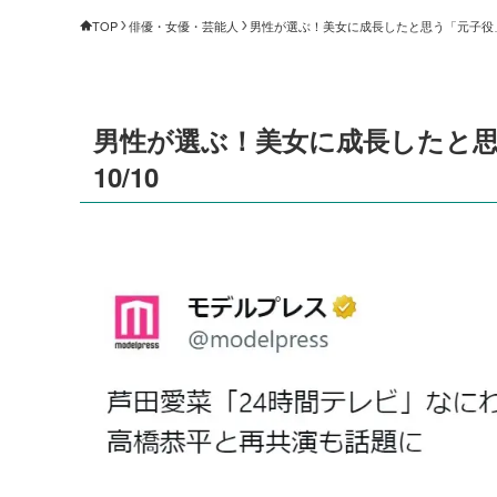
TOP
俳優・女優・芸能人
男性が選ぶ！美女に成長したと思う「元子役」ラ
男性が選ぶ！美女に成長したと思
10/10