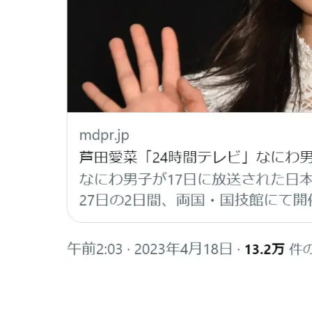
画像はX（@modelpress）から引用