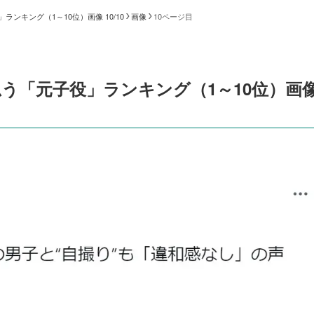
ンキング（1～10位）画像 10/10
画像
10ページ目
う「元子役」ランキング（1～10位）画