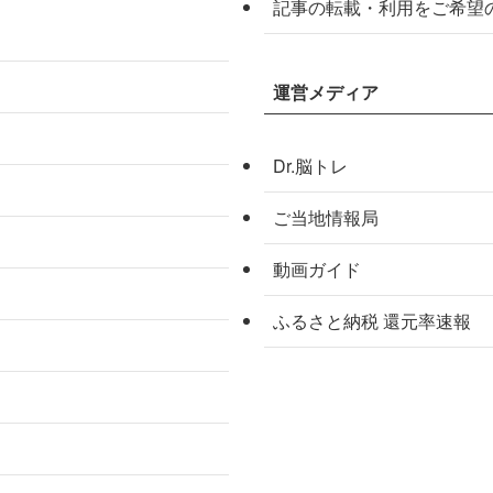
記事の転載・利用をご希望
運営メディア
Dr.脳トレ
ご当地情報局
動画ガイド
ふるさと納税 還元率速報