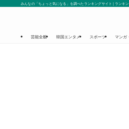
みんなの「ちょっと気になる」を調べたランキングサイト | ランキ
芸能全般
韓国エンタメ
スポーツ
マンガ