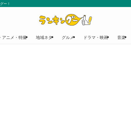
ングー！
・アニメ・特撮
地域ネタ
グルメ
ドラマ・映画
音楽