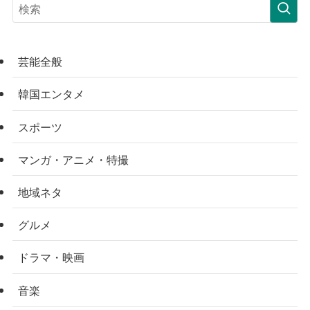
芸能全般
韓国エンタメ
スポーツ
マンガ・アニメ・特撮
地域ネタ
グルメ
ドラマ・映画
音楽