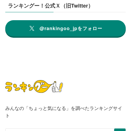
ランキングー！公式Ｘ（旧Twitter）
@rankingoo_jpをフォロー
みんなの「ちょっと気になる」を調べたランキングサイ
ト