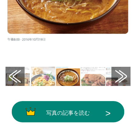
画像はX（@walkerplus_news）から引用
写真の記事を読む