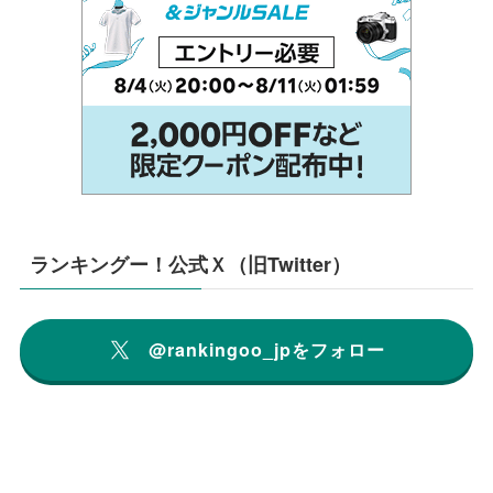
ランキングー！公式Ｘ（旧Twitter）
@rankingoo_jpをフォロー