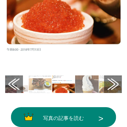
画像はX（@JAL_Official_jp）から引用
写真の記事を読む