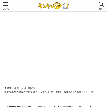
MENU
検索
TOP
俳優・女優・芸能人
福岡県出身の好きな女性芸能人ランキング（1～10位）画像 9/10
画像
9ページ目