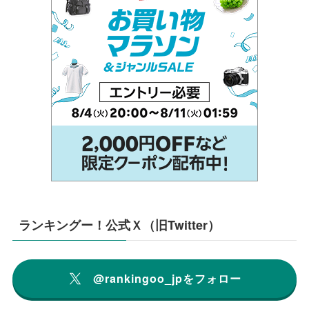
ランキングー！公式Ｘ（旧Twitter）
@rankingoo_jpをフォロー