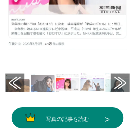
画像はX（@asahi）から引用
写真の記事を読む