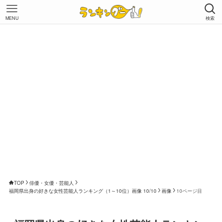
MENU
検索
TOP
俳優・女優・芸能人
福岡県出身の好きな女性芸能人ランキング（1～10位）画像 10/10
画像
10ページ目