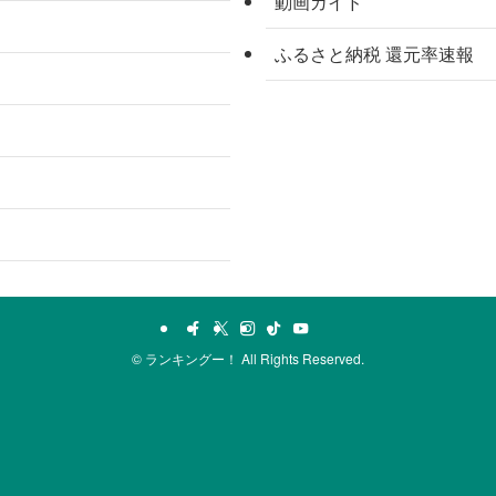
動画ガイド
ふるさと納税 還元率速報
©
ランキングー！ All Rights Reserved.