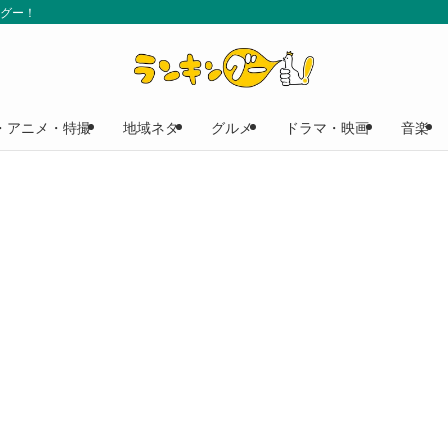
ングー！
・アニメ・特撮
地域ネタ
グルメ
ドラマ・映画
音楽