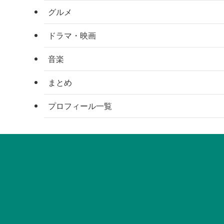
グルメ
ドラマ・映画
音楽
まとめ
プロフィール一覧