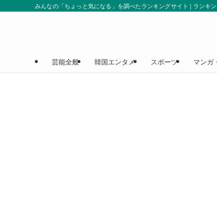
みんなの「ちょっと気になる」を調べたランキングサイト | ランキ
芸能全般
韓国エンタメ
スポーツ
マンガ