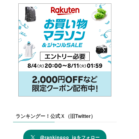
ランキングー！公式Ｘ（旧Twitter）
@rankingoo_jpをフォロー