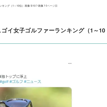
ング（1～10位）画像 5/10
画像
5ページ目
ゴイ女子ゴルファーランキング（1～10