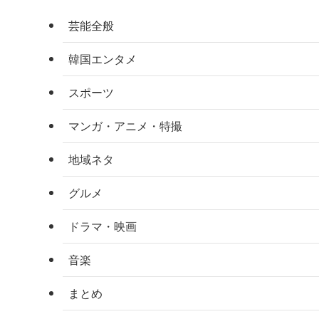
芸能全般
韓国エンタメ
スポーツ
マンガ・アニメ・特撮
地域ネタ
グルメ
ドラマ・映画
音楽
まとめ