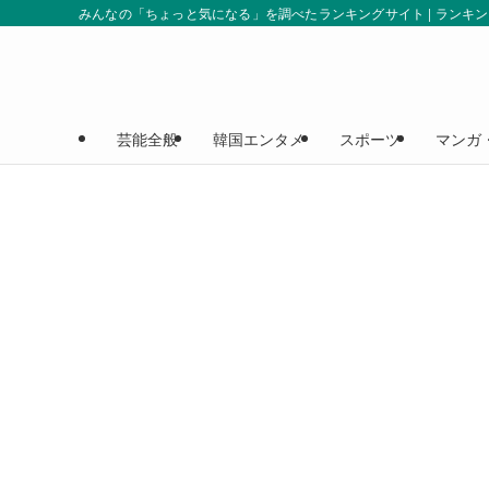
みんなの「ちょっと気になる」を調べたランキングサイト | ランキ
芸能全般
韓国エンタメ
スポーツ
マンガ