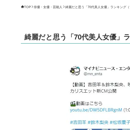
TOP
俳優・女優・芸能人
綺麗だと思う「70代美人女優」ランキング（1～
綺麗だと思う「70代美人女優」ラン