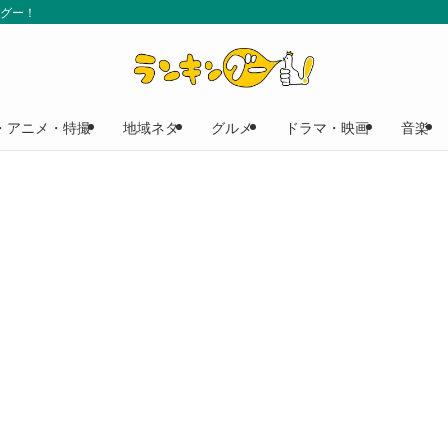
ングー！
・アニメ・特撮
地域ネタ
グルメ
ドラマ・映画
音楽