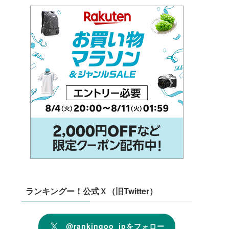
ランキングー！公式Ｘ（旧Twitter）
@rankingoo_jpをフォロー