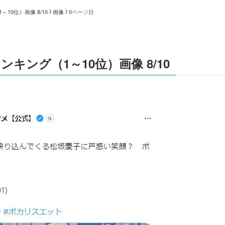
10位）画像 8/10
画像
8ページ目
キング（1～10位）画像 8/10