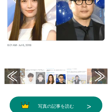
画像はX（@oricon）から引用
写真の記事を読む