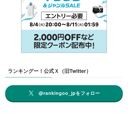
ランキングー！公式Ｘ（旧Twitter）
@rankingoo_jpをフォロー