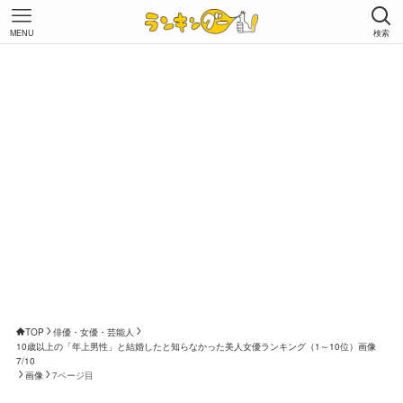
MENU
検索
TOP
俳優・女優・芸能人
10歳以上の「年上男性」と結婚したと知らなかった美人女優ランキング（1～10位）画像
7/10
画像
7ページ目