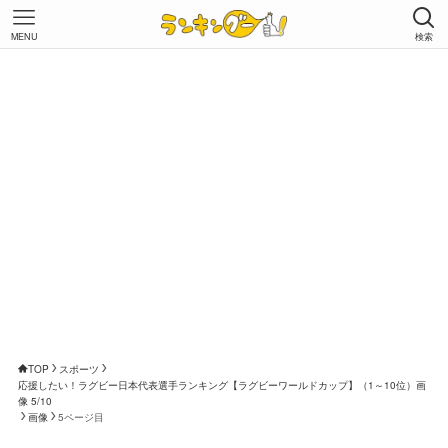
MENU
検索
TOP
スポーツ
応援したい！ラグビー日本代表選手ランキング【ラグビーワールドカップ】（1～10位）画
像 5/10
画像
5ページ目