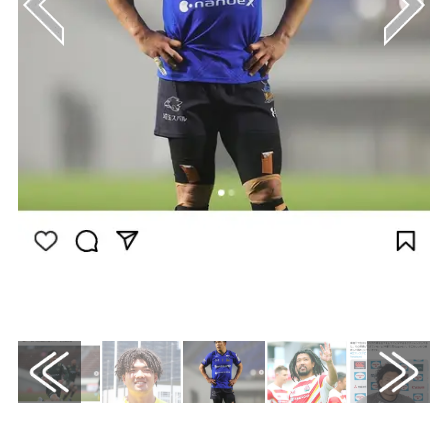
画像はInstagram（@rikkyon10）から引用