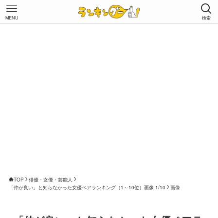
MENU
検索
TOP
俳優・女優・芸能人
「仲が良い」と知らなかった女優ペアランキング（1～10位）画像 1/10
画像