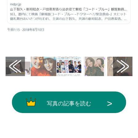
画像はX（@modelpress）から引用
写真の記事を読む