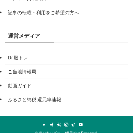
記事の転載・利用をご希望の方へ
運営メディア
Dr.脳トレ
ご当地情報局
動画ガイド
ふるさと納税 還元率速報
©
ランキングー！ All Rights Reserved.