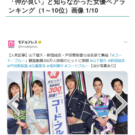
「仲が良い」と知らなかった女優ペアラ
ンキング（1～10位）画像 1/10