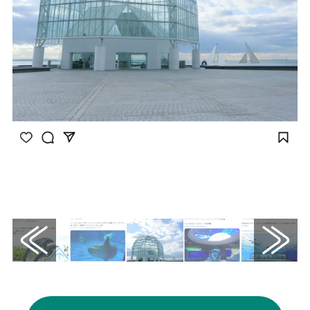
画像はInstagram（@tokyo_zoogram）から
引用