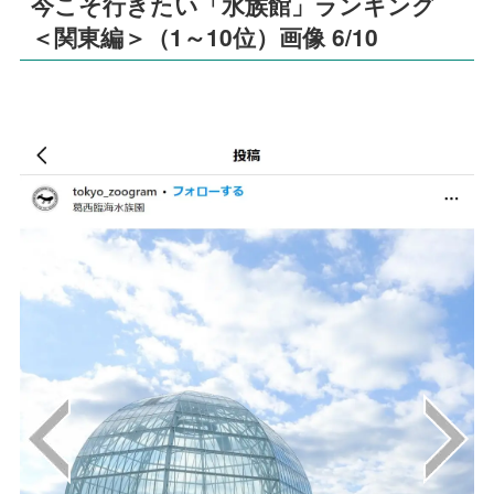
今こそ行きたい「水族館」ランキング
＜関東編＞（1～10位）画像 6/10