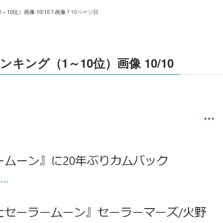
0位）画像 10/10
画像
10ページ目
ング（1～10位）画像 10/10