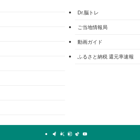
Dr.脳トレ
ご当地情報局
動画ガイド
ふるさと納税 還元率速報