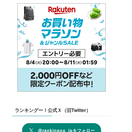
ランキングー！公式Ｘ（旧Twitter）
@rankingoo_jpをフォロー