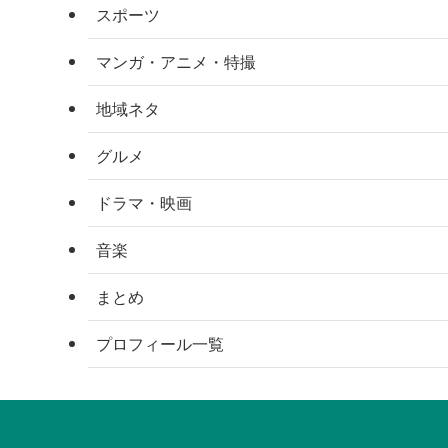
スポーツ
マンガ・アニメ・特撮
地域ネタ
グルメ
ドラマ・映画
音楽
まとめ
プロフィール一覧