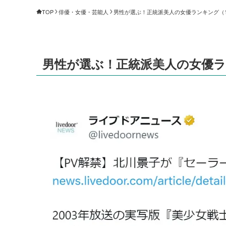
TOP
俳優・女優・芸能人
男性が選ぶ！正統派美人の女優ランキング（1～1
男性が選ぶ！正統派美人の女優ランキ