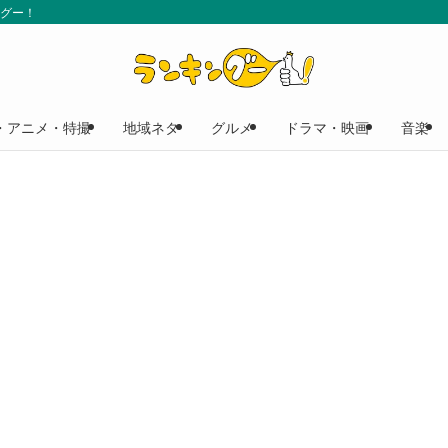
ングー！
・アニメ・特撮
地域ネタ
グルメ
ドラマ・映画
音楽