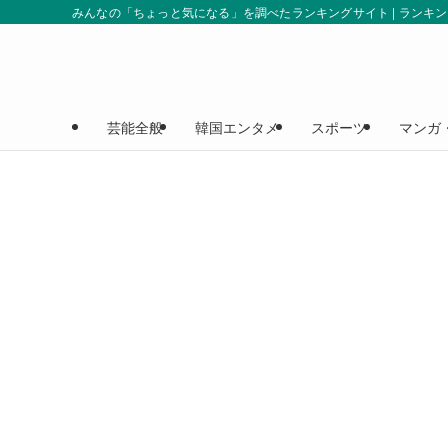
みんなの「ちょっと気になる」を調べたランキングサイト | ランキ
芸能全般
韓国エンタメ
スポーツ
マンガ