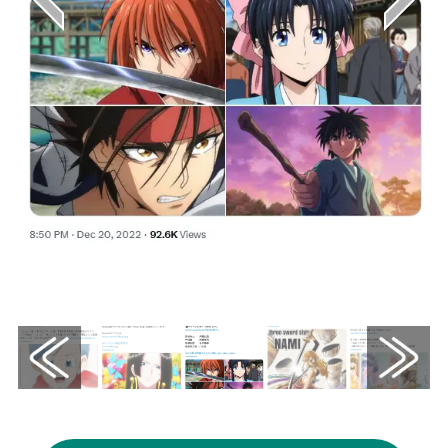
画像はX（@oricon_anime_）から引用