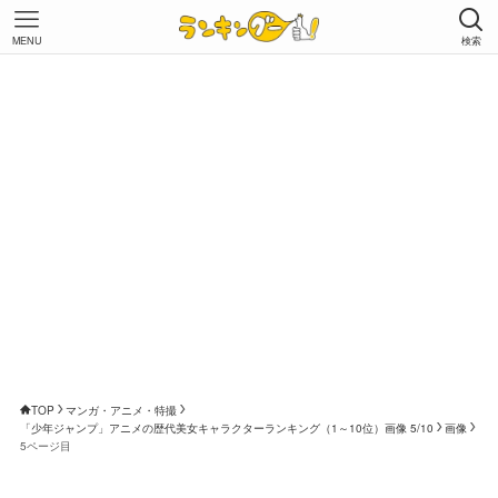
MENU
検索
TOP
マンガ・アニメ・特撮
「少年ジャンプ」アニメの歴代美女キャラクターランキング（1～10位）画像 5/10
画像
5ページ目