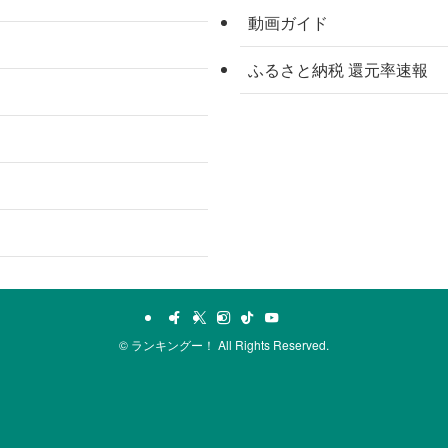
動画ガイド
ふるさと納税 還元率速報
©
ランキングー！ All Rights Reserved.