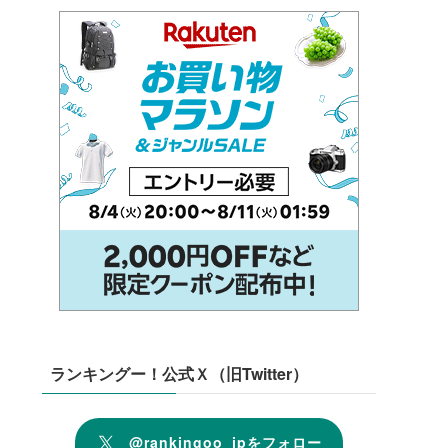
ランキングー！公式Ｘ（旧Twitter）
@rankingoo_jpをフォロー