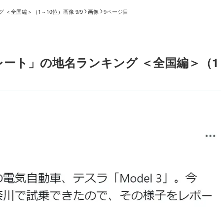
全国編＞（1～10位）画像 9/9
画像
9ページ目
ート」の地名ランキング ＜全国編＞（1