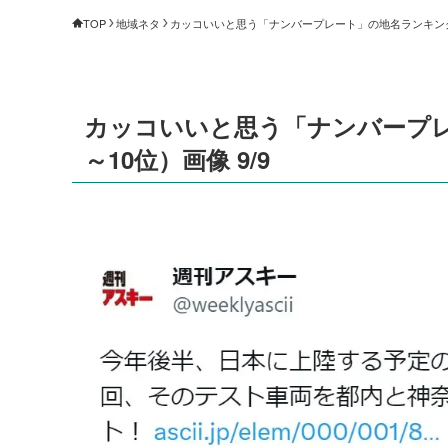
TOP
地域ネタ
カッコいいと思う「ナンバープレート」の地名ランキング ＜
カッコいいと思う「ナンバープレ
～10位）画像 9/9