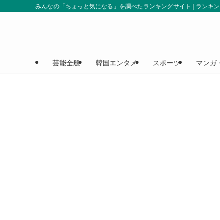
みんなの「ちょっと気になる」を調べたランキングサイト | ランキ
芸能全般
韓国エンタメ
スポーツ
マンガ