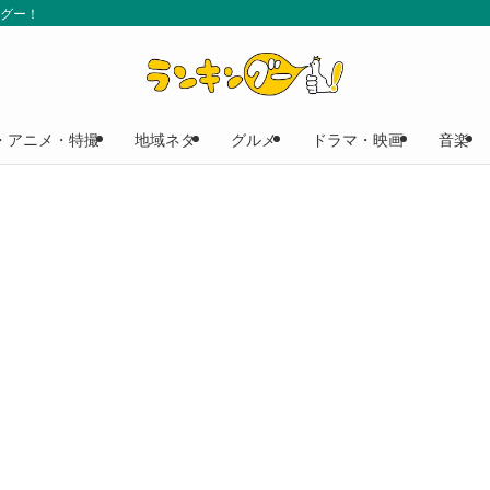
ングー！
・アニメ・特撮
地域ネタ
グルメ
ドラマ・映画
音楽